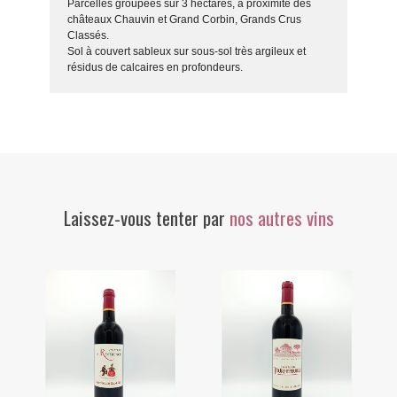
Parcelles groupées sur 3 hectares, à proximité des
châteaux Chauvin et Grand Corbin, Grands Crus
Classés.
Sol à couvert sableux sur sous-sol très argileux et
résidus de calcaires en profondeurs.
Laissez-vous tenter par
nos autres vins