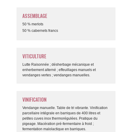
ASSEMBLAGE
50 % merlots
50 % cabernets francs
VITICULTURE
Lutte Raisonnée ; désherbage mécanique et
enherbement alterné ; effeuillages manuels et
vendanges vertes ; vendanges manuelles.
VINIFICATION
Vendange manuelle. Table de tri vibrante. Vinification
parcellaire intégrale en barriques de 400 litres et
petites cuves inox thermorégulées. Pratique du
pigeage. Macération pré-fermentaire à froid ;
fermentation malolactique en barriques.