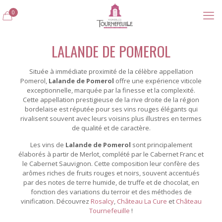
0
LALANDE DE POMEROL
Située à immédiate proximité de la célèbre appellation
Pomerol,
Lalande de Pomerol
offre une expérience viticole
exceptionnelle, marquée par la finesse et la complexité.
Cette appellation prestigieuse de la rive droite de la région
bordelaise est réputée pour ses vins rouges élégants qui
rivalisent souvent avec leurs voisins plus illustres en termes
de qualité et de caractère.
Les vins de
Lalande de Pomerol
sont principalement
élaborés à partir de Merlot, complété par le Cabernet Franc et
le Cabernet Sauvignon. Cette composition leur confère des
arômes riches de fruits rouges et noirs, souvent accentués
par des notes de terre humide, de truffe et de chocolat, en
fonction des variations du terroir et des méthodes de
vinification. Découvrez
Rosalcy
,
Château La Cure
et
Château
Tournefeuille
!