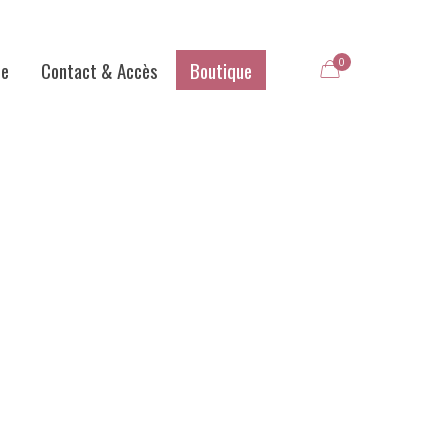
0
me
Contact & Accès
Boutique