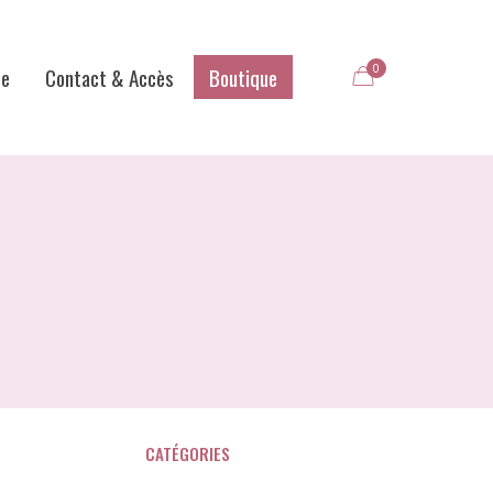
0
me
Contact & Accès
Boutique
CATÉGORIES