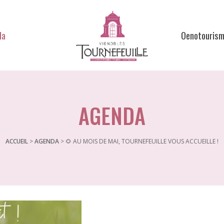
da
Oenotouris
AGENDA
ACCUEIL
>
AGENDA
>
🌻 AU MOIS DE MAI, TOURNEFEUILLE VOUS ACCUEILLE !