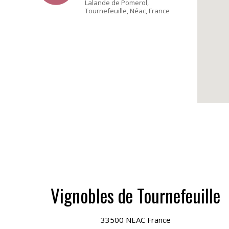
Lalande de Pomerol,
Tournefeuille, Néac, France
Vignobles de Tournefeuille
33500 NEAC France