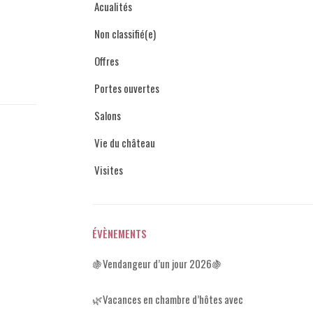
Acualités
Non classifié(e)
Offres
Portes ouvertes
Salons
Vie du château
Visites
ÉVÈNEMENTS
🍇Vendangeur d’un jour 2026🍇
🌿Vacances en chambre d’hôtes avec