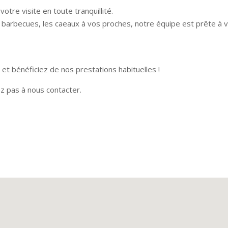
otre visite en toute tranquillité.
barbecues, les caeaux à vos proches, notre équipe est prête à vo
 et bénéficiez de nos prestations habituelles !
z pas à nous contacter.